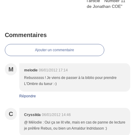
Commentaires
Ajouter un commentaire
M
melodie
06/01/2012 17:14
Rebussssss ! Je viens de passer à la biblio pour prendre
L'Ombre du tueur :-)
Répondre
C
Cryssilda
06/01/2012 14:46
@ Mélodie : Oui ça se lit vite, mais en cas de panne de lecture
je préfère Rebus, ou bien un Arnaldur Indridason :)