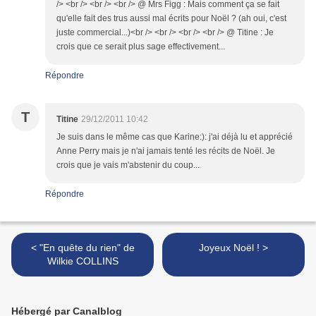
/> <br /> <br /> <br /> @ Mrs Figg : Mais comment ça se fait
qu'elle fait des trus aussi mal écrits pour Noël ? (ah oui, c'est
juste commercial...)<br /> <br /> <br /> <br /> @ Titine : Je
crois que ce serait plus sage effectivement...
Répondre
T
Titine
29/12/2011 10:42
Je suis dans le même cas que Karine:): j'ai déjà lu et apprécié
Anne Perry mais je n'ai jamais tenté les récits de Noël. Je
crois que je vais m'abstenir du coup...
Répondre
< "En quête du rien" de
Joyeux Noël ! >
Wilkie COLLINS
Hébergé par Canalblog