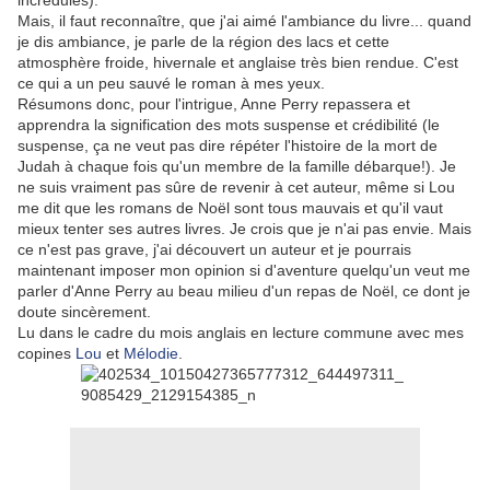
incrédules).
Mais, il faut reconnaître, que j'ai aimé l'ambiance du livre... quand
je dis ambiance, je parle de la région des lacs et cette
atmosphère froide, hivernale et anglaise très bien rendue. C'est
ce qui a un peu sauvé le roman à mes yeux.
Résumons donc, pour l'intrigue, Anne Perry repassera et
apprendra la signification des mots suspense et crédibilité (le
suspense, ça ne veut pas dire répéter l'histoire de la mort de
Judah à chaque fois qu'un membre de la famille débarque!). Je
ne suis vraiment pas sûre de revenir à cet auteur, même si Lou
me dit que les romans de Noël sont tous mauvais et qu'il vaut
mieux tenter ses autres livres. Je crois que je n'ai pas envie. Mais
ce n'est pas grave, j'ai découvert un auteur et je pourrais
maintenant imposer mon opinion si d'aventure quelqu'un veut me
parler d'Anne Perry au beau milieu d'un repas de Noël, ce dont je
doute sincèrement.
Lu dans le cadre du mois anglais en lecture commune avec mes
copines
Lou
et
Mélodie
.