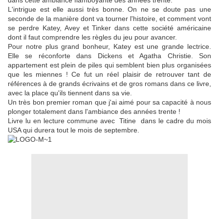
dans cette ambiance flamboyante des années trente.
L'intrigue est elle aussi très bonne. On ne se doute pas une
seconde de la manière dont va tourner l'histoire, et comment vont
se perdre Katey, Avey et Tinker dans cette société américaine
dont il faut comprendre les règles du jeu pour avancer.
Pour notre plus grand bonheur, Katey est une grande lectrice.
Elle se réconforte dans Dickens et Agatha Christie. Son
appartement est plein de piles qui semblent bien plus organisées
que les miennes ! Ce fut un réel plaisir de retrouver tant de
références à de grands écrivains et de gros romans dans ce livre,
avec la place qu'ils tiennent dans sa vie.
Un très bon premier roman que j'ai aimé pour sa capacité à nous
plonger totalement dans l'ambiance des années trente !
Livre lu en lecture commune avec Titine dans le cadre du mois
USA qui durera tout le mois de septembre.