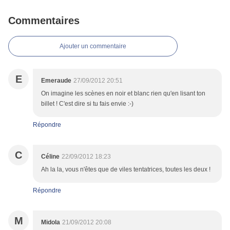
Commentaires
Ajouter un commentaire
E
Emeraude
27/09/2012 20:51
On imagine les scènes en noir et blanc rien qu'en lisant ton
billet ! C'est dire si tu fais envie :-)
Répondre
C
Céline
22/09/2012 18:23
Ah la la, vous n'êtes que de viles tentatrices, toutes les deux !
Répondre
M
Midola
21/09/2012 20:08