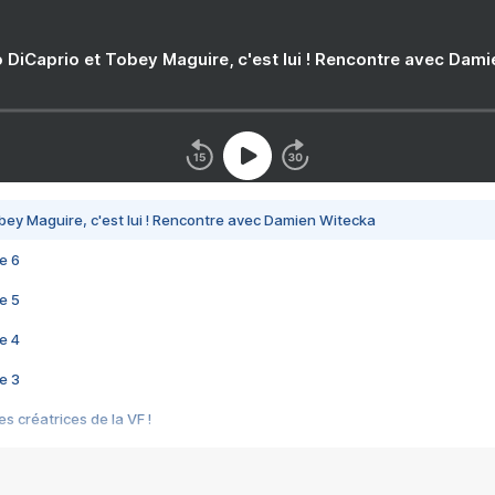
 DiCaprio et Tobey Maguire, c'est lui ! Rencontre avec Dam
bey Maguire, c'est lui ! Rencontre avec Damien Witecka
e 6
e 5
e 4
e 3
s créatrices de la VF !
e 2