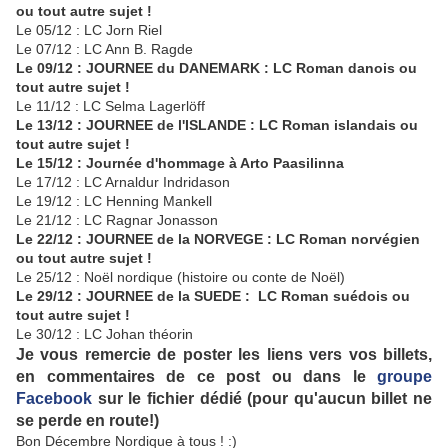
ou tout autre sujet !
Le 05/12 : LC Jorn Riel
Le 07/12 : LC Ann B. Ragde
Le 09/12 : JOURNEE du DANEMARK : LC Roman danois ou
tout autre sujet !
Le 11/12 : LC Selma Lagerlöff
Le 13/12 : JOURNEE de l'ISLANDE : LC Roman islandais ou
tout autre sujet !
Le 15/12 : Journée d'hommage à Arto Paasilinna
Le 17/12 : LC Arnaldur Indridason
Le 19/12 : LC Henning Mankell
Le 21/12 : LC Ragnar Jonasson
Le 22/12 : JOURNEE de la NORVEGE : LC Roman norvégien
ou tout autre sujet !
Le 25/12 : Noël nordique (histoire ou conte de Noël)
Le 29/12 : JOURNEE de la SUEDE : LC Roman suédois ou
tout autre sujet !
Le 30/12 : LC Johan théorin
Je vous remercie de poster les liens vers vos billets,
en commentaires de ce post ou dans le
groupe
Facebook
sur le fichier dédié (pour qu'aucun billet ne
se perde en route!)
Bon Décembre Nordique à tous ! :)